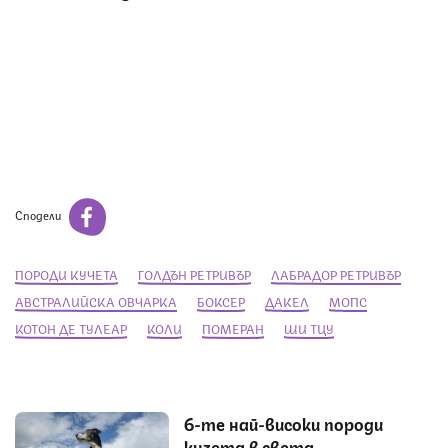
Сподели
ПОРОДИ КУЧЕТА
ГОЛДЪН РЕТРИВЪР
ЛАБРАДОР РЕТРИВЪР
АВСТРАЛИЙСКА ОВЧАРКА
БОКСЕР
ДАКЕЛ
МОПС
КОТОН ДЕ ТУЛЕАР
КОЛИ
ПОМЕРАН
ШИ ТЦУ
6-те най-високи породи
кучета в света