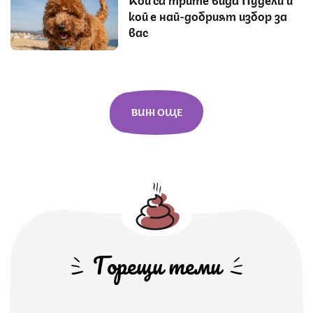
кой е най-добрият избор за
вас
ВИЖ ОЩЕ
Горещи теми