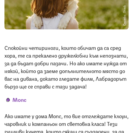
Снимка: iStock
Спокойни четириноги, които обичат да са сред
хора, те са прекалено дружелюбни към непознати,
за да бъдат добри пазачи. Но ако имате нужда от
някой, който да заеме допълнителното място до
вас на дивана, докато гледате филм, Лабрадорът
бързо ще се справи с тази задача!
Мопс
Ако имате у дома Мопс, то вие отглеждате клоун,
чаровник и компаньон от световна класа! Тези
гушливи кучета, които сякаш са създадени, за да