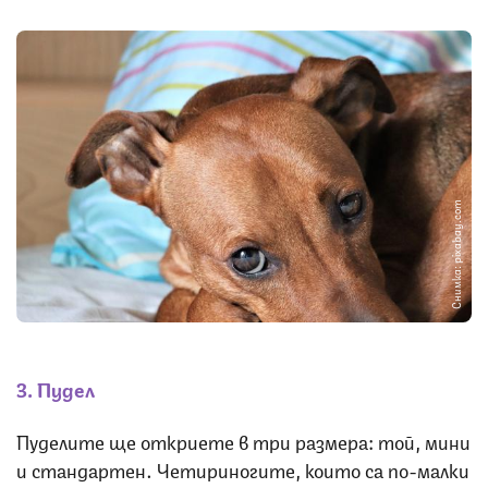
Снимка: pixabay.com
3. Пудел
Пуделите ще откриете в три размера: той, мини
и стандартен. Четириногите, които са по-малки