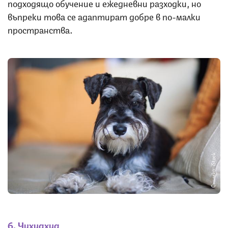
подходящо обучение и ежедневни разходки, но
въпреки това се адаптират добре в по-малки
пространства.
Снимка: iStock
6. Чихуахуа