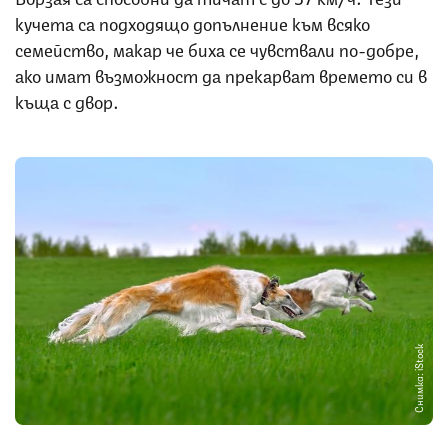
кучета са подходящо допълнение към всяко
семейство, макар че биха се чувствали по-добре,
ако имат възможност да прекарват времето си в
къща с двор.
Снимка: iStock