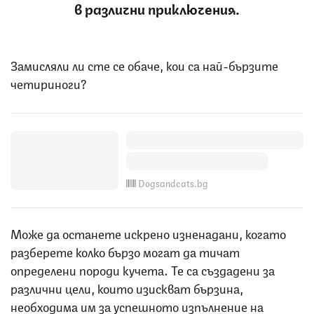
в различни приключения.
Замисляли ли сте се обаче, кои са най-бързите
четириноги?
Dogsandcats.bg
Може да останете искрено изненадани, когато
разберете колко бързо могат да тичат
определени породи кучета. Те са създадени за
различни цели, които изискват бързина,
необходима им за успешното изпълнение на