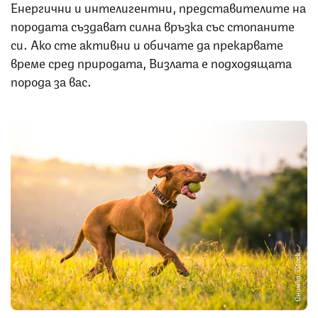
Енергични и интелигентни, представителите на
породата създават силна връзка със стопаните
си. Ако сте активни и обичате да прекарвате
време сред природата, Визлата е подходящата
порода за вас.
Снимка: iStock