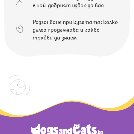
е най-добрият избор за вас
Разгонване при кучетата: колко
дълго продължава и какво
трябва да знаем