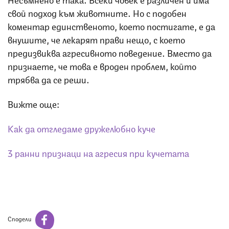
свой подход към животните. Но с подобен
коментар единственото, което постигате, е да
внушите, че лекарят прави нещо, с което
предизвиква агресивното поведение. Вместо да
признаете, че това е вроден проблем, който
трябва да се реши.
Вижте още:
Как да отгледаме дружелюбно куче
3 ранни признаци на агресия при кучетата
Сподели