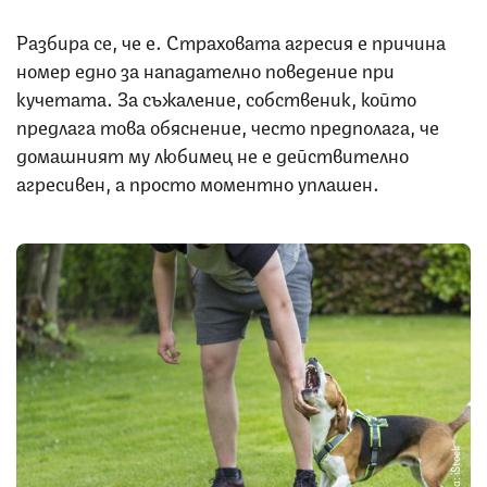
Разбира се, че е. Страховата агресия е причина
номер едно за нападателно поведение при
кучетата. За съжаление, собственик, който
предлага това обяснение, често предполага, че
домашният му любимец не е действително
агресивен, а просто моментно уплашен.
Снимка: iStock