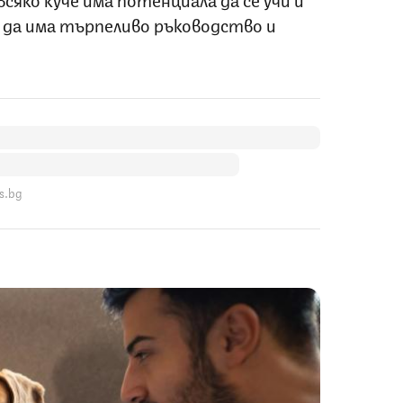
 да има търпеливо ръководство и
s.bg