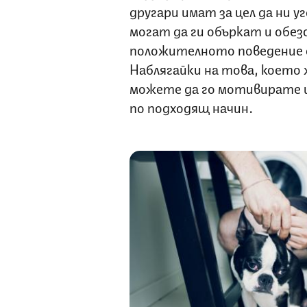
другари имат за цел да ни 
могат да ги объркат и обе
положителното поведение с 
Наблягайки на това, което
можете да го мотивирате и
по подходящ начин.