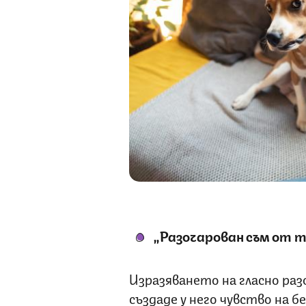
„Разочарован съм от т
Изразяването на гласно раз
създаде у него чувство на 