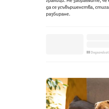
да се усъвършенства, стига
разбиране.
Dogsandcat