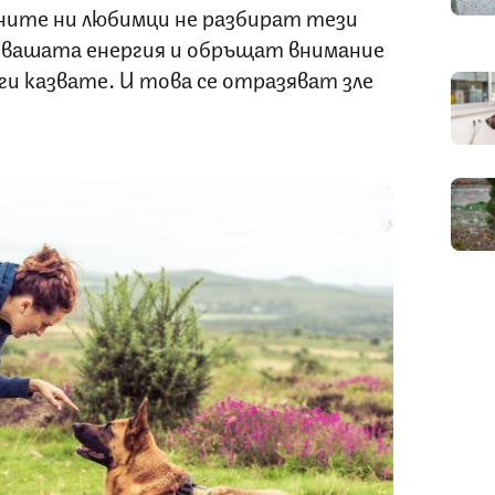
ните ни любимци не разбират тези
 вашата енергия и обръщат внимание
ги казвате. И това се отразяват зле