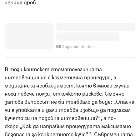
черния дроб.
Dogsandcats.bg
В този контекст стоматологичната
интервенция не е козметична процедура, а
медицинска необходимост, която в много случаи
носи повече ползи, отколкото рискове. Именно
затова въпросът не би трябвало да бъде: „Опасна
ли е упойката и дали трябва изобщо да подлагам
кучето си на подобна интервенция?“, а по-
скоро „Как да направим процедурата максимално
безопасна за конкретното куче?“. Съвременната