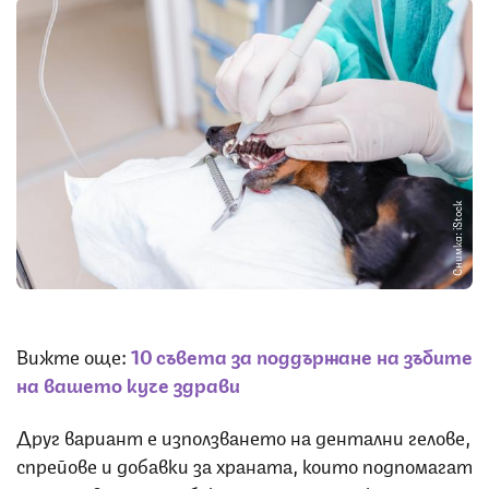
Снимка: iStock
Вижте още:
10 съвета за поддържане на зъбите
на вашето куче здрави
Друг вариант е използването на дентални гелове,
спрейове и добавки за храната, които подпомагат