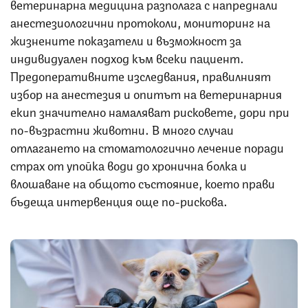
ветеринарна медицина разполага с напреднали
анестезиологични протоколи, мониторинг на
жизнените показатели и възможност за
индивидуален подход към всеки пациент.
Предоперативните изследвания, правилният
избор на анестезия и опитът на ветеринарния
екип значително намаляват рисковете, дори при
по-възрастни животни. В много случаи
отлагането на стоматологично лечение поради
страх от упойка води до хронична болка и
влошаване на общото състояние, което прави
бъдеща интервенция още по-рискова.