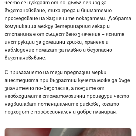
често се нуждаят от по-дълъг период за
възстановяване, тиха среда и внимателно
проследяване на жизнените показатели. Добрата
комуникация между ветеринарния лекар и
стопанина е от съществено значение – ясните
инструкции за домашни грижи, хранене и
наблюдение помагат за плавно и безопасно
възстановяване.
С прилагането на тези предпазни мерки
анестезията при възрастни кучета може да бъде
значително по-безопасна, а ползите от
необходимите стоматологични процедури често
надвишават потенциалните рискове, когато
подходът е професионален и добре планиран.