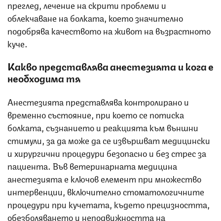
преглед, лечение на скрити проблеми и
облекчаване на болката, което значително
подобрява качеството на живот на възрастното
куче.
Какво представлява анестезията и кога е
необходима тя
Анестезията представлява контролирано и
временно състояние, при което се потиска
болката, съзнанието и реакцията към външни
стимули, за да може да се извършват медицински
и хирургични процедури безопасно и без стрес за
пациента. Във ветеринарната медицина
анестезията е ключов елемент при множество
интервенции, включително стоматологичните
процедури при кучетата, където прецизността,
обезболяването и неподвижността на