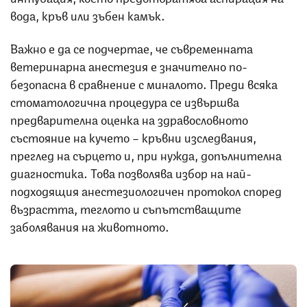
вода, кръв или зъбен камък.
Важно е да се подчертае, че съвременната
ветеринарна анестезия е значително по-
безопасна в сравнение с миналото. Преди всяка
стоматологична процедура се извършва
предварителна оценка на здравословното
състояние на кучето – кръвни изследвания,
преглед на сърцето и, при нужда, допълнителна
диагностика. Това позволява избор на най-
подходящия анестезиологичен протокол според
възрастта, теглото и съпътстващите
заболявания на животното.