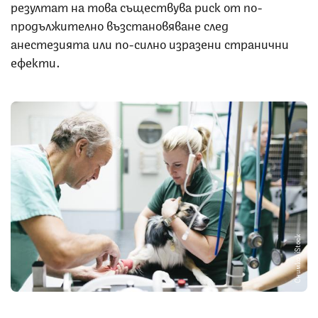
резултат на това съществува риск от по-
продължително възстановяване след
анестезията или по-силно изразени странични
ефекти.
Снимка: iStock