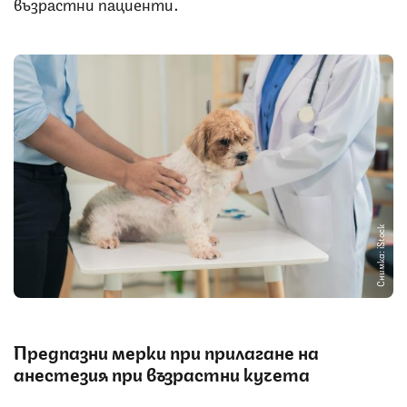
възрастни пациенти.
Снимка: iStock
Предпазни мерки при прилагане на
анестезия при възрастни кучета