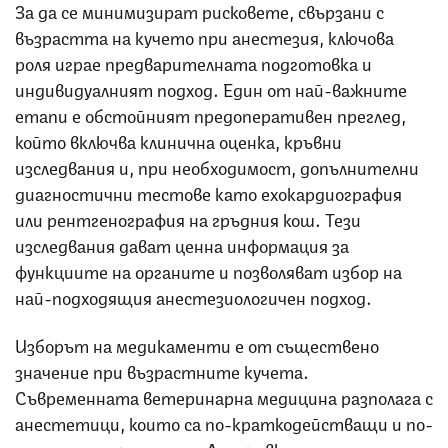
За да се минимизират рисковете, свързани с
възрастта на кучето при анестезия, ключова
роля играе предварителната подготовка и
индивидуалният подход. Един от най-важните
етапи е обстойният предоперативен преглед,
който включва клинична оценка, кръвни
изследвания и, при необходимост, допълнителни
диагностични тестове като ехокардиография
или рентгенография на гръдния кош. Тези
изследвания дават ценна информация за
функциите на органите и позволяват избор на
най-подходящия анестезиологичен подход.
Изборът на медикаменти е от съществено
значение при възрастните кучета.
Съвременната ветеринарна медицина разполага с
анестетици, които са по-краткодействащи и по-