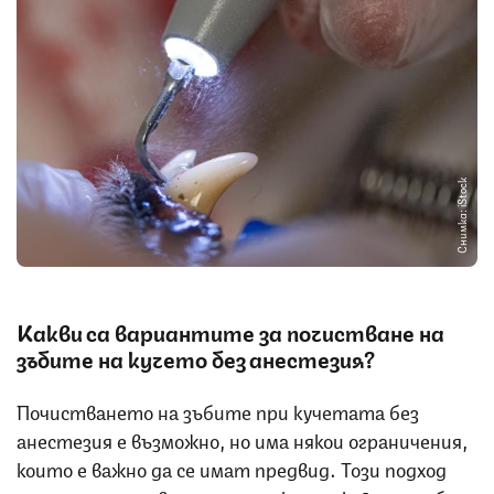
Снимка: iStock
Какви са вариантите за почистване на
зъбите на кучето без анестезия?
Почистването на зъбите при кучетата без
анестезия е възможно, но има някои ограничения,
които е важно да се имат предвид. Този подход