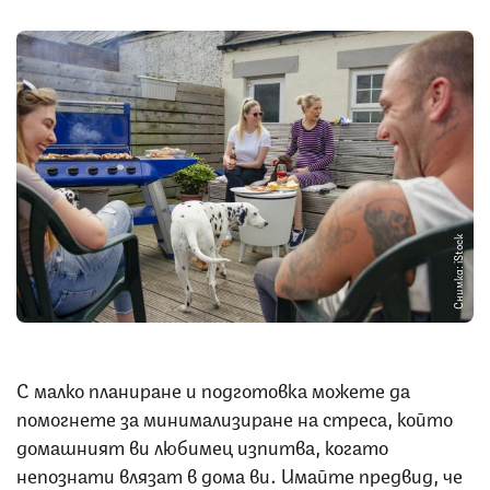
Снимка: iStock
С малко планиране и подготовка можете да
помогнете за минимализиране на стреса, който
домашният ви любимец изпитва, когато
непознати влязат в дома ви. Имайте предвид, че