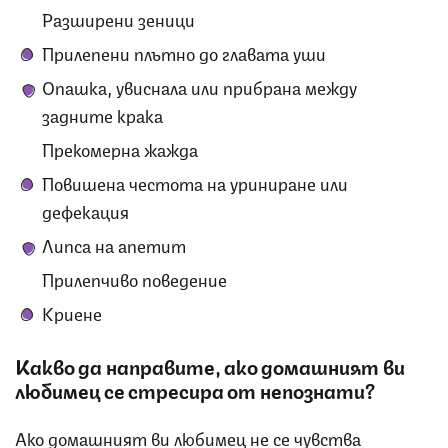
Разширени зеници
Прилепени плътно до главата уши
Опашка, увиснала или прибрана между
задните крака
Прекомерна жажда
Повишена честота на уриниране или
дефекация
Липса на апетит
Прилепчиво поведение
Криене
Какво да направите, ако домашният ви
любимец се стресира от непознати?
Ако домашният ви любимец не се чувства