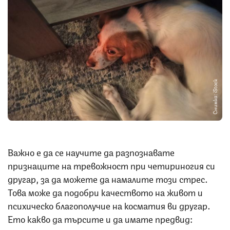
Снимка: iStock
Важно е да се научите да разпознавате
признаците на тревожност при четириногия си
другар, за да можете да намалите този стрес.
Това може да подобри качеството на живот и
психическо благополучие на косматия ви другар.
Ето какво да търсите и да имате предвид: