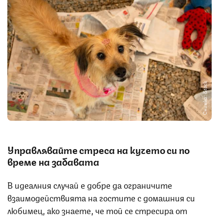
Снимка: iStock
Управлявайте стреса на кучето си по
време на забавата
В идеалния случай е добре да ограничите
взаимодействията на гостите с домашния си
любимец, ако знаете, че той се стресира от