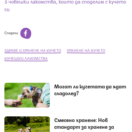
3 човешки лакомства, които да споделим с кучето
си
Сподели
ЗДРАВЕ И ХРАНЕНЕ НА КУЧЕТО
ХРАНЕНЕ НА КУЧЕТО
КУЧЕШКИ ЛАКОМСТВА
Могат ли кучетата да ядат
сладолед?
Смесено хранене: Нов
стандарт за хранене за