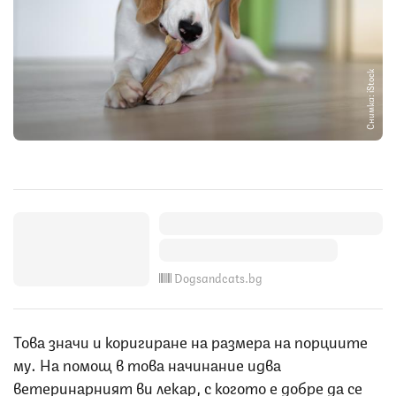
Снимка: iStock
Dogsandcats.bg
Това значи и коригиране на размера на порциите
му. На помощ в това начинание идва
ветеринарният ви лекар, с когото е добре да се