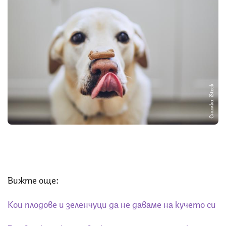
Снимка: iStock
Вижте още:
Кои плодове и зеленчуци да не даваме на кучето си