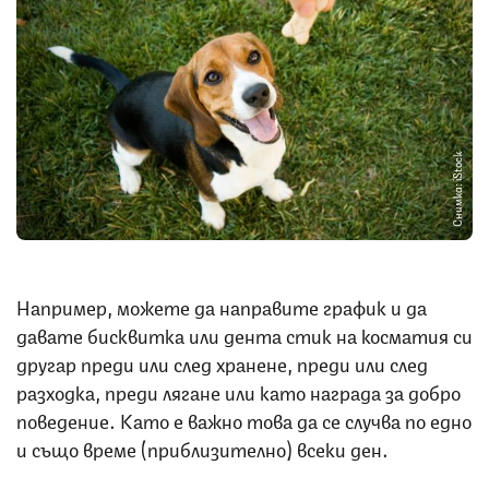
Снимка: iStock
Например, можете да направите график и да
давате бисквитка или дента стик на косматия си
другар преди или след хранене, преди или след
разходка, преди лягане или като награда за добро
поведение. Като е важно това да се случва по едно
и също време (приблизително) всеки ден.