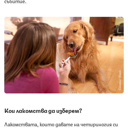
събитие.
Снимка: iStock
Кои лакомства да изберем?
Лакомствата, които давате на четириногия си