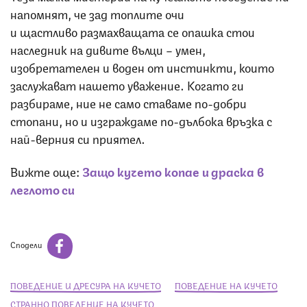
напомнят, че зад топлите очи
и щастливо размахващата се опашка стои
наследник на дивите вълци – умен,
изобретателен и воден от инстинкти, които
заслужават нашето уважение. Когато ги
разбираме, ние не само ставаме по-добри
стопани, но и изграждаме по-дълбока връзка с
най-верния си приятел.
Вижте още:
Защо кучето копае и драска в
леглото си
Сподели
ПОВЕДЕНИЕ И ДРЕСУРА НА КУЧЕТО
ПОВЕДЕНИЕ НА КУЧЕТО
СТРАННО ПОВЕДЕНИЕ НА КУЧЕТО