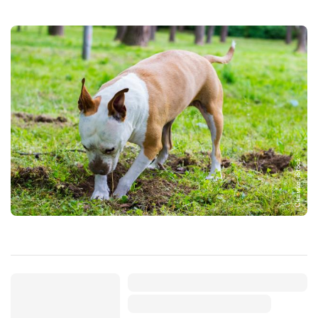
Снимка: iStock