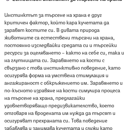
Инстинктът за търсене на храна е друг
критичен фактор, който кара кучетата да
заравят костите си. В дивата природа
животните са естествени търсачи на храна,
постоянно изследвайки средата си и търсейки
ресурси за оцеляването – както на себе си, така и
на глутницата си. Заравянето на кости с
свързано с това инстинктивно поведение, като
осигурява форма на умствена стимулация и
ангажираност с обкръжението им. Заравянето и
по-късното изравяне на кости симулира процеса
на търсене на храна, предлагайки
удовлетворяващо предизвикателство, което
отговаря на вродената им нужда да търсят и
осигуряват прехраната си. Това поведение
забавлява и занимава кучетата и служи като