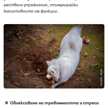
умствено упражнение, стимулирайки
когнитивните им функции.
Снимка: iStock
Облекчаване на тревожността и стреса