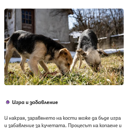
Снимка: iStock
Игра и забавление
И накрая, заравянето на кости може да бъде игра
и забавление за кучетата. Процесът на копаене и