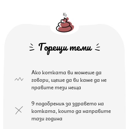
Горещи теми
Ако котката ви можеше да
говори, щеше да ви каже да не
правите тези неща
9 подобрения за здравето на
котката, които да направите
тази година