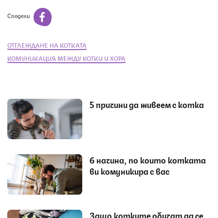
Сподели
ОТГЛЕЖДАНЕ НА КОТКАТА
КОМУНИКАЦИЯ МЕЖДУ КОТКИ И ХОРА
5 причини да живеем с котка
6 начина, по които котката
ви комуникира с вас
Защо котките обичат да се