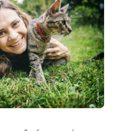
Снимка: iStock