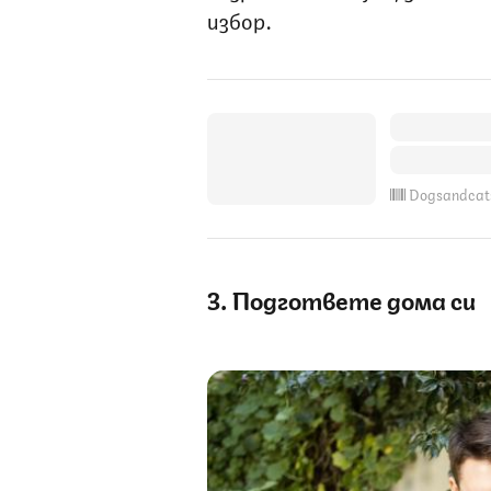
избор.
Dogsandcat
3. Подгответе дома си