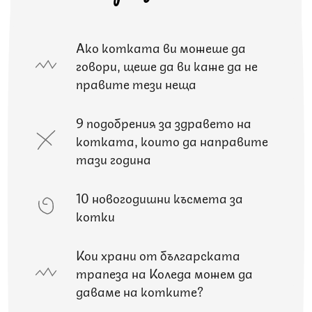
Ако котката ви можеше да
говори, щеше да ви каже да не
правите тези неща
9 подобрения за здравето на
котката, които да направите
тази година
10 новогодишни късмета за
котки
Кои храни от българската
трапеза на Коледа можем да
даваме на котките?