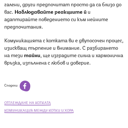
галени, други предпочитат просто да са близо до
вас.
Наблюдавайте реакциите й
и
адаптирайте поведението си към нейните
предпочитания.
Комуникацията с котката ви е двупосочен процес,
изискващ търпение и внимание. С разбирането
на тези
тайни
, ще изградите силна и хармонична
връзка, изпълнена с любов и доверие.
Сподели
ОТГЛЕЖДАНЕ НА КОТКАТА
КОМУНИКАЦИЯ МЕЖДУ КОТКИ И ХОРА