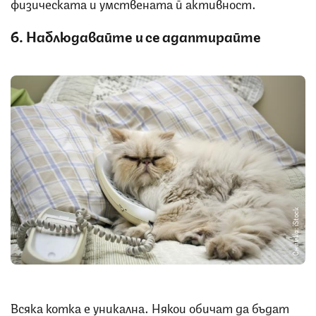
физическата и умствената й активност.
6. Наблюдавайте и се адаптирайте
Снимка: iStock
Всяка котка е уникална. Някои обичат да бъдат