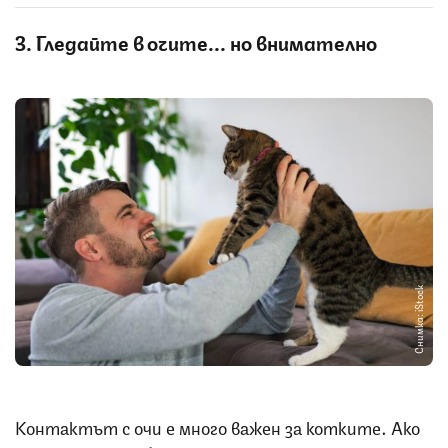
3. Гледайте в очите... но внимателно
Снимка: iStock
Контактът с очи е много важен за котките. Ако