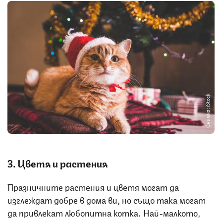
Снимка: iStock
3. Цветя и растения
Празничните растения и цветя могат да
изглеждат добре в дома ви, но също така могат
да привлекат любопитна котка. Най-малкото,