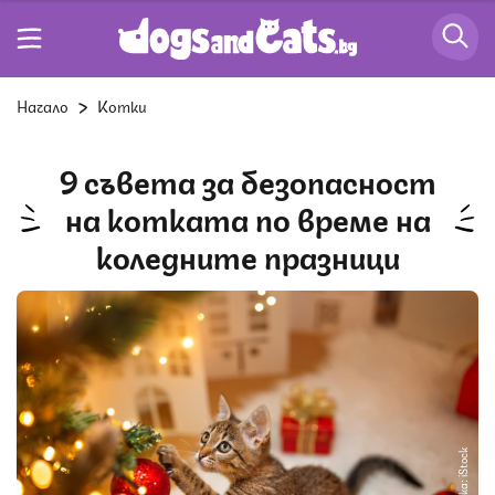
Начало
Котки
9 съвета за безопасност
на котката по време на
коледните празници
Снимка: iStock