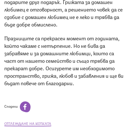
подарите друг подарък. Грижата за домашен
любимец е отговорност, а решението човек да се
сдобие с домашен любимец не е леко и трябва да
бъде добре обмислено.
Празниците са прекрасен момент от годината,
който чакаме с нетърпение. Но не бива да
забравяме и за домашните любимци, които са
част от нашето семейство и също трябва да
прекарат добре. Осигурете им необходимото
пространство, грижа, любов и забавления и ще ви
бъдат повече от благодарни.
Сподели
ОТГЛЕЖДАНЕ НА КОТКАТА