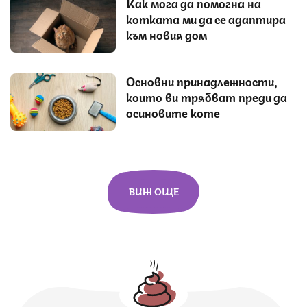
Как мога да помогна на
котката ми да се адаптира
към новия дом
Основни принадлежности,
които ви трябват преди да
осиновите коте
ВИЖ ОЩЕ