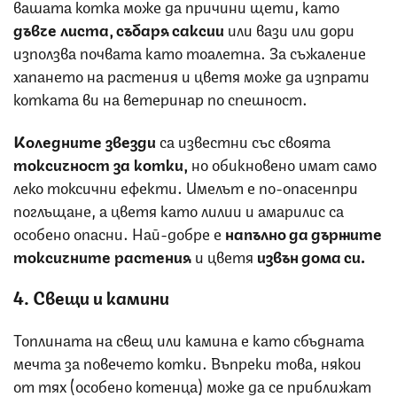
вашата котка може да причини щети, като
дъвче листа, събаря саксии
или вази или дори
използва почвата като тоалетна. За съжаление
хапането на растения и цветя може да изпрати
котката ви на ветеринар по спешност.
Коледните звезди
са известни със своята
токсичност за котки,
но обикновено имат само
леко токсични ефекти. Имелът е по-опасенпри
поглъщане, а цветя като лилии и амарилис са
особено опасни. Най-добре е
напълно да държите
токсичните растения
и цветя
извън дома си.
4. Свещи и камини
Топлината на свещ или камина е като сбъдната
мечта за повечето котки. Въпреки това, някои
от тях (особено котенца) може да се приближат