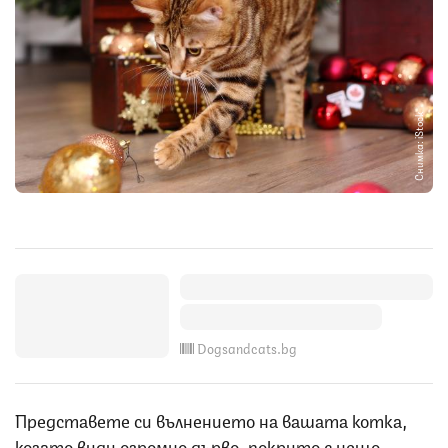
Снимка: iStock
Dogsandcats.bg
Представете си вълнението на вашата котка,
когато види огромно дърво, покрито с нещо,