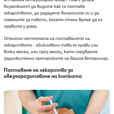
възможност да видите как се поставя
лекарството, да зададете въпросите си и да
помолите за съвети, когато стане време да го
правите у дома.
Относно честотата на поставянето на
лекарството - обикновено това се прави или
всеки месец, или през месец, като следвайте
задължително препоръките на вашия ветеринар.
Поставяне на лекарство за
обезпаразитяване на котката