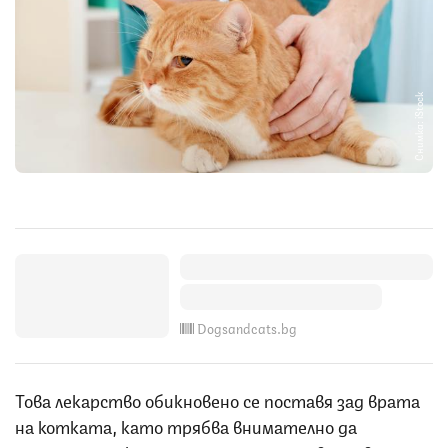
Снимка: iStock
Dogsandcats.bg
Това лекарство обикновено се поставя зад врата
на котката, като трябва внимателно да