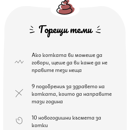
Горещи теми
Ако котката ви можеше да
говори, щеше да ви каже да не
правите тези неща
9 подобрения за здравето на
котката, които да направите
тази година
10 новогодишни късмета за
котки