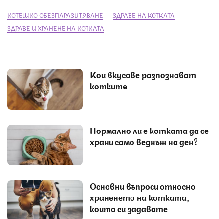
КОТЕШКО ОБЕЗПАРАЗИТЯВАНЕ
ЗДРАВЕ НА КОТКАТА
ЗДРАВЕ И ХРАНЕНЕ НА КОТКАТА
Кои вкусове разпознават
котките
Нормално ли е котката да се
храни само веднъж на ден?
Основни въпроси относно
храненето на котката,
които си задавате