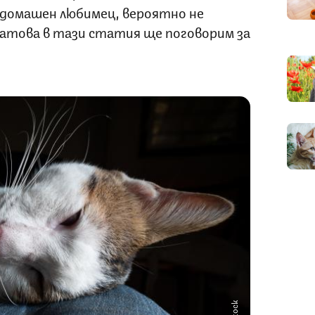
те домашен любимец, вероятно не
затова в тази статия ще поговорим за