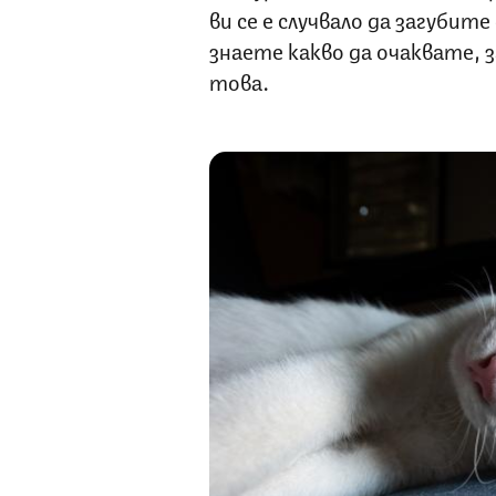
ви се е случвало да загуби
знаете какво да очаквате, 
това.