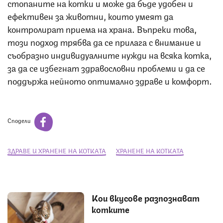
стопаните на котки и може да бъде удобен и
ефективен за животни, които умеят да
контролират приема на храна. Въпреки това,
този подход трябва да се прилага с внимание и
съобразно индивидуалните нужди на всяка котка,
за да се избегнат здравословни проблеми и да се
поддържа нейното оптимално здраве и комфорт.
Сподели
ЗДРАВЕ И ХРАНЕНЕ НА КОТКАТА
ХРАНЕНЕ НА КОТКАТА
Кои вкусове разпознават
котките