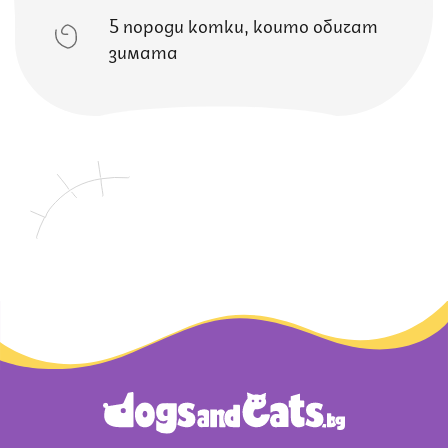
5 породи котки, които обичат
зимата