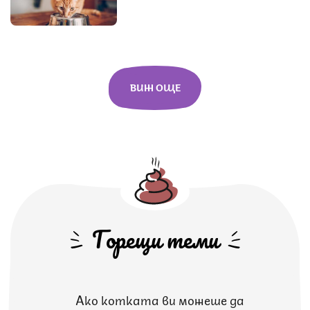
ВИЖ ОЩЕ
Горещи теми
Ако котката ви можеше да