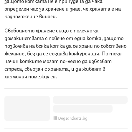
защото котката не е принудена да чака
определен час за хранене и знае, че храната е на
разположение винаги.
Свободното хранене също е полезно за
домакинствата с повече от една котка, защото
позволява на всяка котка да се храни по собствено
желание, без да се създава конкуренция. По този
начин котките могат по-лесно да избягват
стреса, свързан с храната, и да живеят в
хармония помежду си.
Dogsandcats.bg