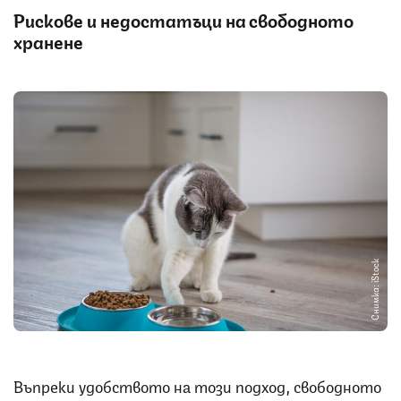
Рискове и недостатъци на свободното
хранене
Снимка: iStock
Въпреки удобството на този подход, свободното