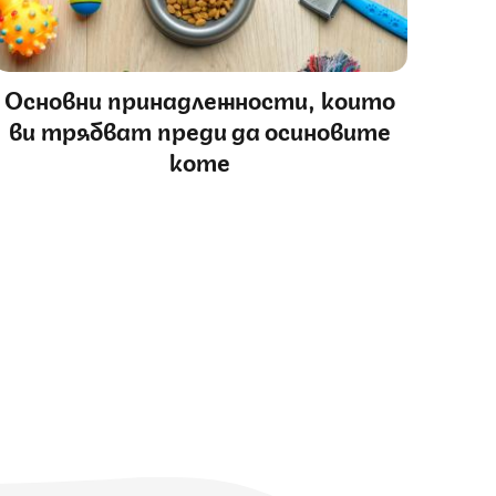
Основни принадлежности, които
ви трябват преди да осиновите
коте