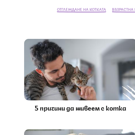
ОТГЛЕЖДАНЕ НА КОТКАТА
ВЪЗРАСТНА
5 причини да живеем с котка