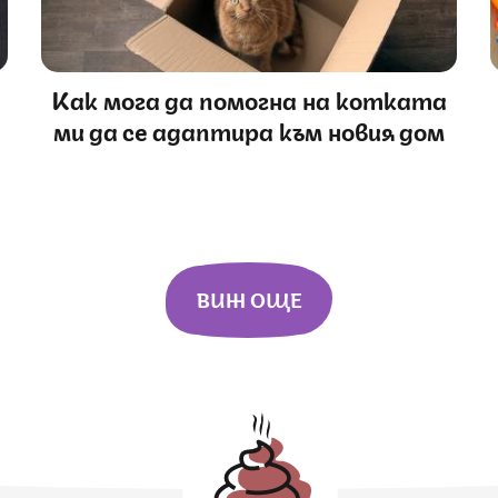
Как мога да помогна на котката
ми да се адаптира към новия дом
ВИЖ ОЩЕ