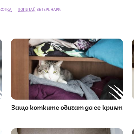
 КОТКА
ПОПИТАЙ ВЕТЕРИНАРЯ
Защо котките обичат да се крият