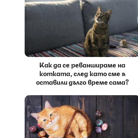
Как да се реваншираме на
котката, след като сме я
оставили дълго време сама?