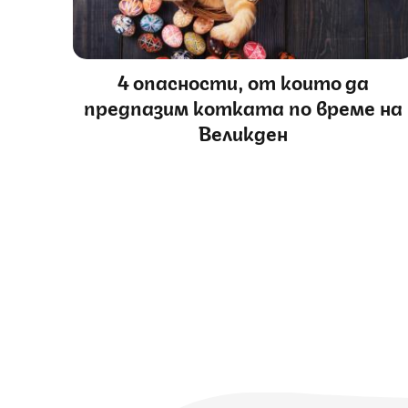
4 опасности, от които да
предпазим котката по време на
Великден