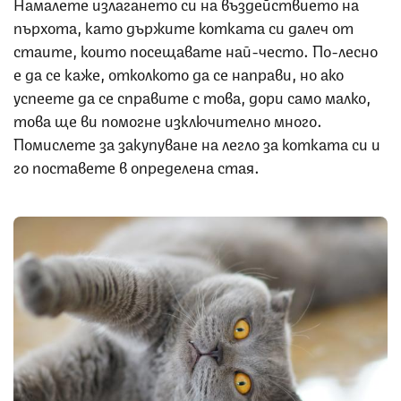
Намалете излагането си на въздействието на
пърхота, като държите котката си далеч от
стаите, които посещавате най-често. По-лесно
е да се каже, отколкото да се направи, но ако
успеете да се справите с това, дори само малко,
това ще ви помогне изключително много.
Помислете за закупуване на легло за котката си и
го поставете в определена стая.