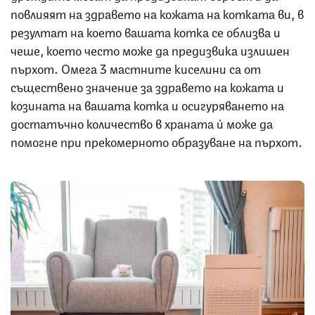
повлияят на здравето на кожата на котката ви, в
резултат на което вашата котка се облизва и
чеше, което често може да предизвика излишен
пърхот. Омега 3 мастните киселини са от
съществено значение за здравето на кожата и
козината на вашата котка и осигуряването на
достатъчно количество в храната ѝ може да
помогне при прекомерното образуване на пърхот.