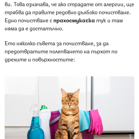
ви. Това означава, че ако страдате от алергии, ще
трябва да правите редовно дълбоко почистване.
Едно почистване с
прахосмукачка
тук и там
няма да е достатъчно.
Ето няколко съвета за почистване, за да
предотвратите полепването на пърхот по
дрехите и повърхностите: