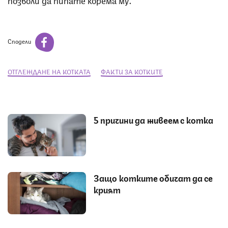
Сподели
ОТГЛЕЖДАНЕ НА КОТКАТА
ФАКТИ ЗА КОТКИТЕ
5 причини да живеем с котка
Защо котките обичат да се
крият