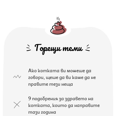
Горещи теми
Ако котката ви можеше да
говори, щеше да ви каже да не
правите тези неща
9 подобрения за здравето на
котката, които да направите
тази година