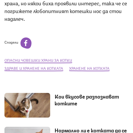
храна, но някои биха проявили интерес, така че се
погрижете любопитният котешки нос да стои
надалеч.
Сподели
ОПАСНИ ЧОВЕШКИ ХРАНИ ЗА КОТКИ
ЗДРАВЕ И ХРАНЕНЕ НА КОТКАТА
ХРАНЕНЕ НА КОТКАТА
Кои вкусове разпознават
котките
Нормално ли е котката да се