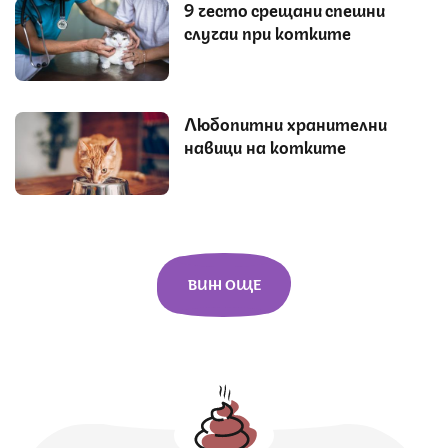
9 често срещани спешни
случаи при котките
Любопитни хранителни
навици на котките
ВИЖ ОЩЕ