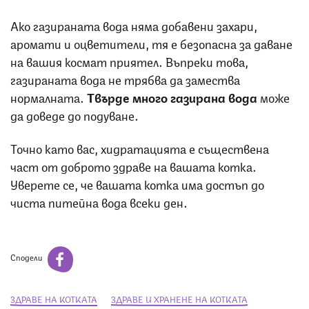
Ако газираната вода няма добавени захари,
аромати и оцветители, тя е безопасна за даване
на вашия космат приятел. Въпреки това,
газираната вода не трябва да замества
нормалната.
Твърде много газирана вода
може
да доведе до подуване.
Точно като вас, хидратацията е съществена
част от доброто здраве на вашата котка.
Уверете се, че вашата котка има достъп до
чиста питейна вода всеки ден.
Сподели
ЗДРАВЕ НА КОТКАТА
ЗДРАВЕ И ХРАНЕНЕ НА КОТКАТА