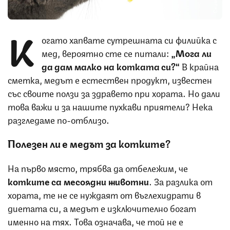
К
огато хапвате сутрешната си филийка с
мед, вероятно сте се питали:
„Мога ли
да дам малко на котката си?“
В крайна
сметка, медът е естествен продукт, известен
със своите ползи за здравето при хората. Но дали
това важи и за нашите пухкави приятели? Нека
разгледаме по-отблизо.
Полезен ли е медът за котките?
На първо място, трябва да отбележим, че
котките са месоядни животни
. За разлика от
хората, те не се нуждаят от въглехидрати в
диетата си, а медът е изключително богат
именно на тях. Това означава, че той не е