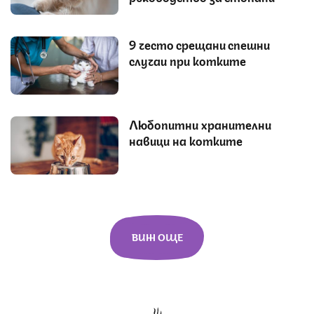
9 често срещани спешни
случаи при котките
Любопитни хранителни
навици на котките
ВИЖ ОЩЕ