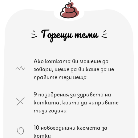
Горещи теми
Ако котката ви можеше да
говори, щеше да ви каже да не
правите тези неща
9 подобрения за здравето на
котката, които да направите
тази година
10 новогодишни късмета за
котки