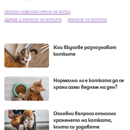
ОПАСНИ ЧОВЕШКИ ХРАНИ ЗА КОТКИ
ЗДРАВЕ И ХРАНЕНЕ НА КОТКАТА
ХРАНЕНЕ НА КОТКАТА
Кои вкусове разпознават
котките
Нормално ли е котката да се
храни само веднъж на ден?
Основни въпроси относно
храненето на котката,
които си задавате