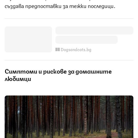
създава предпоставки за тежки последици.
Dogsandcats.bg
Симптоми и рискове за домашните
любимци