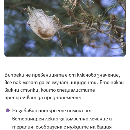
Снимка: iStock
Въпреки че превенцията е от ключово значение,
все пак могат да се случат инциденти. Ето някои
важни стъпки, които специалистите
препоръчват да предприемете:
Незабавно потърсете помощ от
ветеринарен лекар за цялостно лечение и
терапия, съобразена с нуждите на вашия