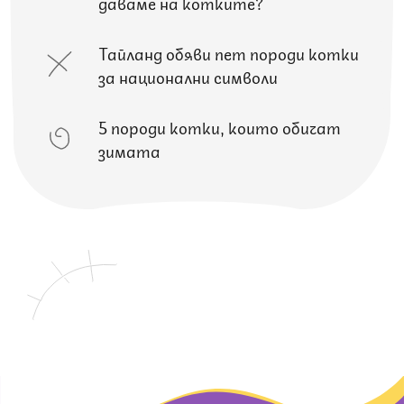
даваме на котките?
Тайланд обяви пет породи котки
за национални символи
5 породи котки, които обичат
зимата