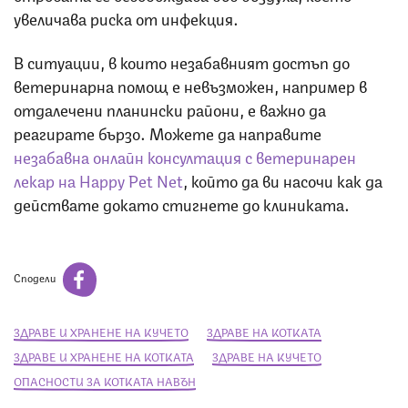
увеличава риска от инфекция.
В ситуации, в които незабавният достъп до
ветеринарна помощ е невъзможен, например в
отдалечени планински райони, е важно да
реагирате бързо. Можете да направите
незабавна онлайн консултация с ветеринарен
лекар на Happy Pet Net
, който да ви насочи как да
действате докато стигнете до клиниката.
Сподели
ЗДРАВЕ И ХРАНЕНЕ НА КУЧЕТО
ЗДРАВЕ НА КОТКАТА
ЗДРАВЕ И ХРАНЕНЕ НА КОТКАТА
ЗДРАВЕ НА КУЧЕТО
ОПАСНОСТИ ЗА КОТКАТА НАВЪН