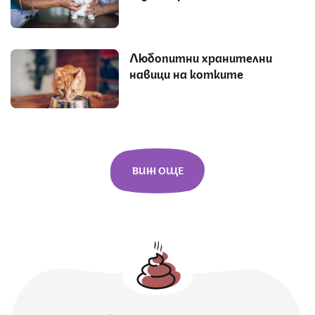
Любопитни хранителни
навици на котките
ВИЖ ОЩЕ