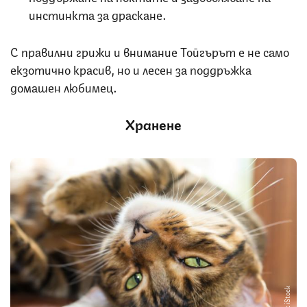
инстинкта за драскане.
С правилни грижи и внимание Тойгърът е не само
екзотично красив, но и лесен за поддръжка
домашен любимец.
Хранене