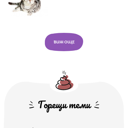
ВИЖ ОЩЕ
Горещи теми