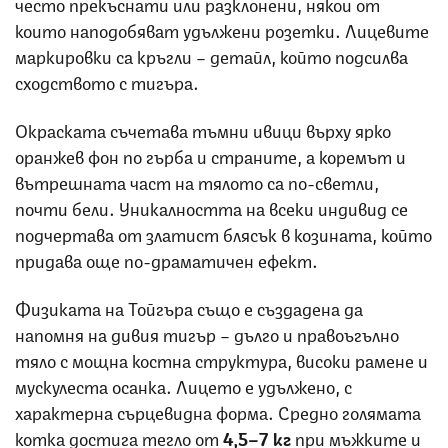
често прекъснати или разклонени, някои от
които наподобяват удължени розетки. Лицевите
маркировки са кръгли – детайл, който подсилва
сходството с тигъра.
Окраската съчетава тъмни ивици върху ярко
оранжев фон по гърба и страните, а коремът и
вътрешната част на тялото са по-светли,
почти бели. Уникалността на всеки индивид се
подчертава от златист блясък в козината, който
придава още по-драматичен ефект.
Физиката на Тойгъра също е създадена да
напомня на дивия тигър – дълго и правоъгълно
тяло с мощна костна структура, високи рамене и
мускулеста осанка. Лицето е удължено, с
характерна сърцевидна форма. Средно голямата
котка достига тегло от
4,5–7 кг
при мъжките и