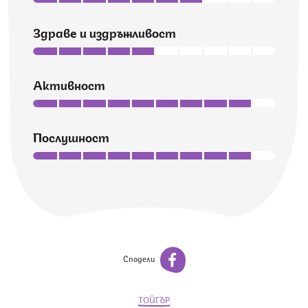
Здраве и издръжливост
Активност
Послушност
Сподели
ТОЙГЪР