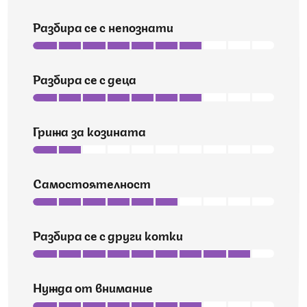
Разбира се с непознати
Разбира се с деца
Грижа за козината
Самостоятелност
Разбира се с други котки
Нужда от внимание