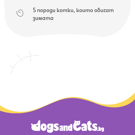
5 породи котки, които обичат
зимата