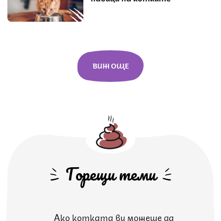
ВИЖ ОЩЕ
Горещи теми
Ако котката ви можеше да