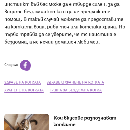
инстинкт във вас може да е твърде силен, за да
видите бездомна котка и да не предложите
помощ. В такъв случай можете да предоставите
на котката вода, риба тон или котешка храна. Но
първо трябва да се уверите, че тя наистина е
бездомна, а не нечий домашен любимец.
Сподели
ЗДРАВЕ НА КОТКАТА
ЗДРАВЕ И ХРАНЕНЕ НА КОТКАТА
ХРАНЕНЕ НА КОТКАТА
ГРИЖА ЗА БЕЗДОМНА КОТКА
Кои вкусове разпознават
котките