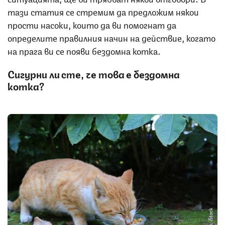
тази статия се стремим да предложим някои
прости насоки, които да ви помогнат да
определите правилния начин на действие, когато
на прага ви се появи бездомна котка.
Сигурни ли сте, че това е бездомна
котка?