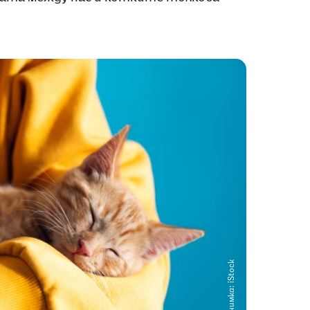
Снимка: iStock