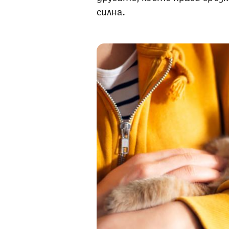
силна.