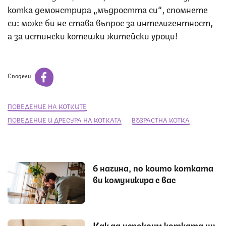
котка демонстрира „мъдростта си“, спомнете
си: може би не става въпрос за интелигентност,
а за истински котешки житейски уроци!
Сподели
ПОВЕДЕНИЕ НА КОТКИТЕ
ПОВЕДЕНИЕ И ДРЕСУРА НА КОТКАТА
ВЪЗРАСТНА КОТКА
6 начина, по които котката
ви комуникира с вас
Как да успокоим котката ни,