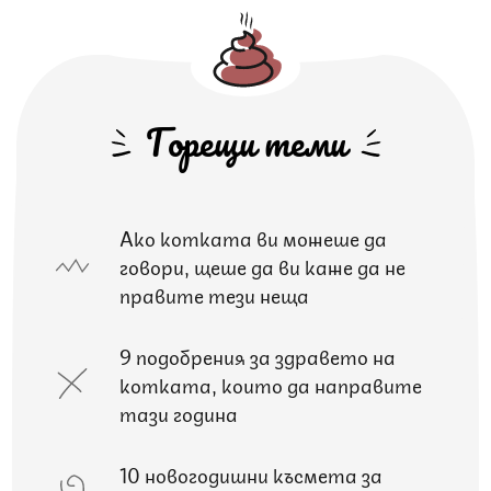
Горещи теми
Ако котката ви можеше да
говори, щеше да ви каже да не
правите тези неща
9 подобрения за здравето на
котката, които да направите
тази година
10 новогодишни късмета за