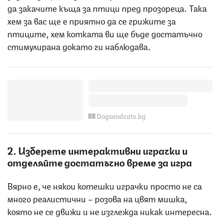
да закачите къща за птици пред прозореца. Така
хем за вас ще е приятно да се грижите за
птиците, хем котката ви ще бъде достатъчно
стимулирана докато ги наблюдава.
Dogsandcats.bg
2. Изберете интерактивни играчки и
отделяйте достатъчно време за игра
Вярно е, че някои котешки играчки просто не са
много реалистични – розова на цвят мишка,
която не се движи и не изглежда никак интересна.