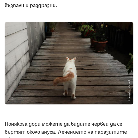
възпали и раздразни.
Снимка: iStock
Понякога дори можете да видите червеи да се
въртят около ануса. Лечението на паразитите