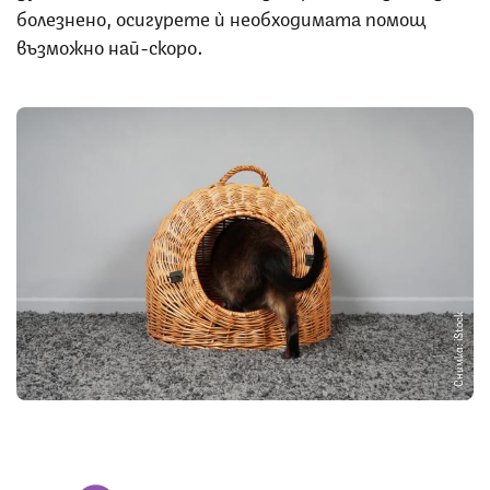
болезнено, осигурете ѝ необходимата помощ
възможно най-скоро.
Снимка: iStock