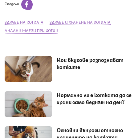
Сподели
ЗДРАВЕ НА КОТКАТА
ЗДРАВЕ И ХРАНЕНЕ НА КОТКАТА
АНАЛНИ ЖЛЕЗИ ПРИ КОТКИ
Кои вкусове разпознават
котките
Нормално ли е котката да се
храни само веднъж на ден?
Основни въпроси относно
храненето на котката,