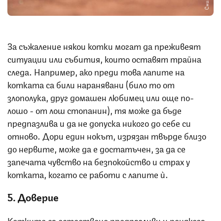
За съжаление някои котки могат да преживеят
ситуации или събития, които оставят трайна
следа. Например, ако преди това лапите на
котката са били наранявани (било то от
злополука, друг домашен любимец или още по-
лошо - от лош стопанин), тя може да бъде
предпазлива и да не допуска никого до себе си
отново. Дори един нокът, изрязан твърде близо
до нервите, може да е достатъчен, за да се
запечата чувство на безпокойство и страх у
котката, когато се работи с лапите ѝ.
5. Доверие
Котките са естествено предпазливи и понякога