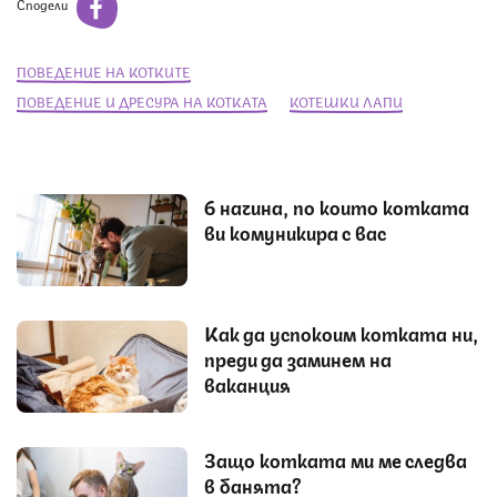
Сподели
ПОВЕДЕНИЕ НА КОТКИТЕ
ПОВЕДЕНИЕ И ДРЕСУРА НА КОТКАТА
КОТЕШКИ ЛАПИ
6 начина, по които котката
ви комуникира с вас
Как да успокоим котката ни,
преди да заминем на
ваканция
Защо котката ми ме следва
в банята?