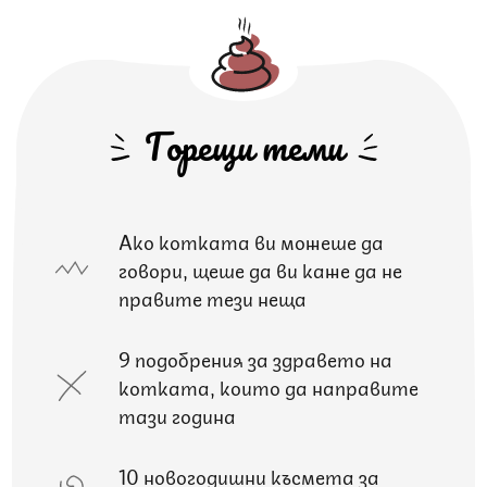
Горещи теми
Ако котката ви можеше да
говори, щеше да ви каже да не
правите тези неща
9 подобрения за здравето на
котката, които да направите
тази година
10 новогодишни късмета за