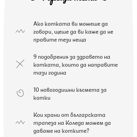
Ако котката ви можеше да
говори, щеше да ви каже да не
правите тези неща
9 подобрения за здравето на
котката, които да направите
тази година
10 новогодишни късмета за
котки
Кои храни от българската
трапеза на Коледа можем да
даваме на котките?