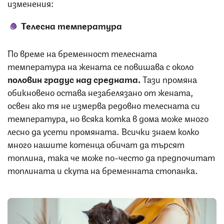
изменения:
Телесна температура
По време на бременност телесната
температура на жената се повишава с около
половин градус над средната.
Тази промяна
обикновено остава незабелязано от жената,
освен ако тя не измерва редовно телесната си
температура, но всяка котка в дома може много
лесно да усети промяната. Всички знаем колко
много нашите котенца обичат да търсят
топлина, така че може по-често да предпочитат
топлината и скута на бременната стопанка.