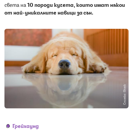
света на
10 породи кучета, които имат някои
от най-уникалните навици за сън.
Снимка: iStock
Грейхаунд