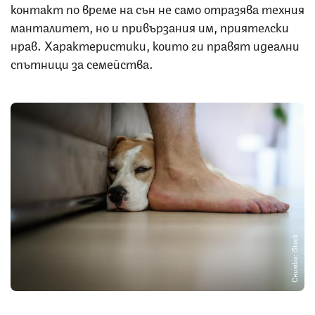
контакт по време на сън не само отразява техния
манталитет, но и привързания им, приятелски
нрав. Характеристики, които ги правят идеални
спътници за семейства.
Снимка: iStock