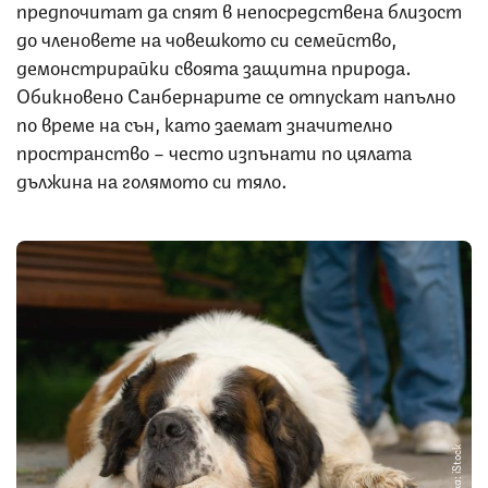
предпочитат да спят в непосредствена близост
до членовете на човешкото си семейство,
демонстрирайки своята защитна природа.
Обикновено Санбернарите се отпускат напълно
по време на сън, като заемат значително
пространство – често изпънати по цялата
дължина на голямото си тяло.
Снимка: iStock