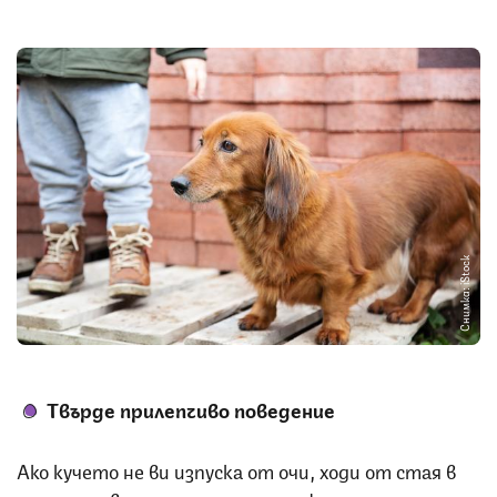
Снимка: iStock
Твърде прилепчиво поведение
Ако кучето не ви изпуска от очи, ходи от стая в