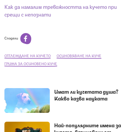
Как да намалим тревожността на кучето при
срещи с непознати
Сподели
ОТГЛЕЖДАНЕ НА КУЧЕТО
ОСИНОВЯВАНЕ НА КУЧЕ
ГРИЖА ЗА ОСИНОВЕНО КУЧЕ
Имат ли кучетата душа?
Какво казва науката
Най-популярните имена за
кучета, вдъхновени от