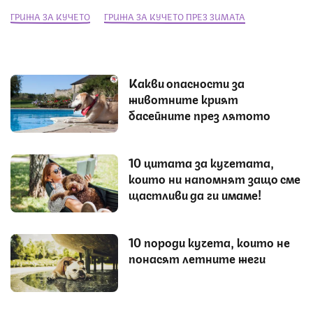
ГРИЖА ЗА КУЧЕТО
ГРИЖА ЗА КУЧЕТО ПРЕЗ ЗИМАТА
Какви опасности за
животните крият
басейните през лятото
10 цитата за кучетата,
които ни напомнят защо сме
щастливи да ги имаме!
10 породи кучета, които не
понасят летните жеги