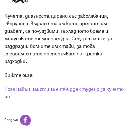
Кучета, диагностицирани със заболявания,
свързани с възрастта им като артрит или
диабет, са по-уязвими на хладното време и
минусовите температури. Студът може да
раздразни болните им стави, за това
специалистите препоръчват по-кратки
разходки.
Вижте още:
Кога навън наистина е твърде студено за кучето
ни
Сподели