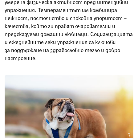
умерена физическа активност пред интензивни
упражнения. Темпераментът им комбинира
нежност, постоянство и спокойна упоритост –
качества, който ги правят очарователни и
предсказуеми домашни любимци. Социализацията
и ежедневните леки упражнения са ключови
за поддържане на здравословно тегло и добро
настроение.