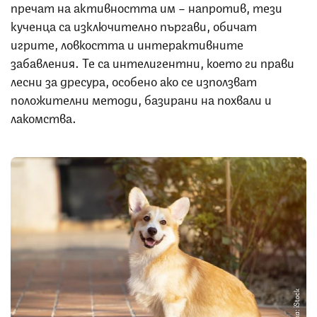
пречат на активността им – напротив, тези
кученца са изключително пъргави, обичат
игрите, ловкостта и интерактивните
забавления. Те са интелигентни, което ги прави
лесни за дресура, особено ако се използват
положителни методи, базирани на похвали и
лакомства.
Снимка: iStock