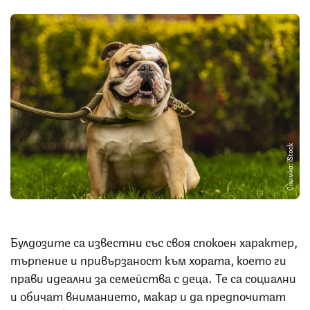
Снимка: iStock
Булдозите са известни със своя спокоен характер,
търпение и привързаност към хората, което ги
прави идеални за семейства с деца. Те са социални
и обичат вниманието, макар и да предпочитат