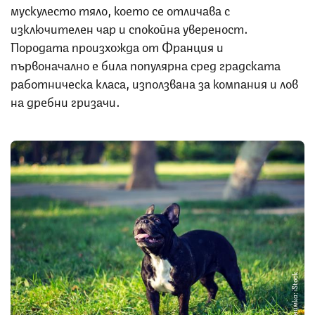
мускулесто тяло, което се отличава с
изключителен чар и спокойна увереност.
Породата произхожда от Франция и
първоначално е била популярна сред градската
работническа класа, използвана за компания и лов
на дребни гризачи.
Снимка: iStock