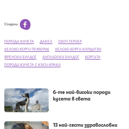
Сподели
ПОРОДИ КУЧЕТА
ДАКЕЛ
СКОЧ ТЕРИЕР
УЕЛСКО КОРГИ ПЕМБРУК
УЕЛСКО КОРГИ КАРДИГЪН
ФРЕНСКИ БУЛДОГ
АНГЛИЙСКИ БУЛДОГ
КОРГИТА
ПОРОДИ КУЧЕТА С КЪСИ КРАКА
6-те най-високи породи
кучета в света
13 най-чести здравословни