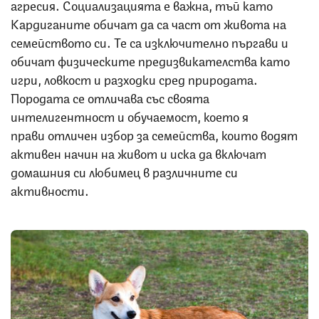
агресия. Социализацията е важна, тъй като
Кардиганите обичат да са част от живота на
семейството си. Те са изключително пъргави и
обичат физическите предизвикателства като
игри, ловкост и разходки сред природата.
Породата се отличава със своята
интелигентност и обучаемост, което я
прави отличен избор за семейства, които водят
активен начин на живот и иска да включат
домашния си любимец в различните си
активности.