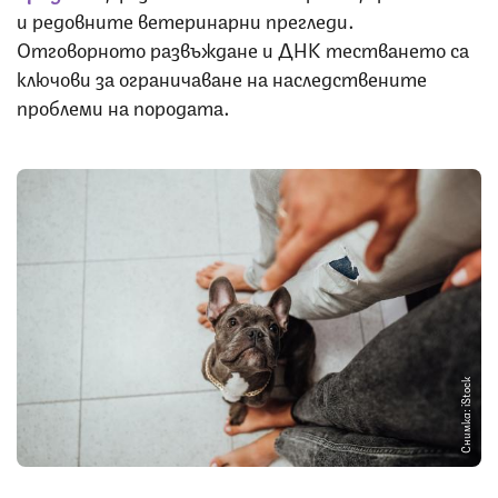
и редовните ветеринарни прегледи.
Отговорното развъждане и ДНК тестването са
ключови за ограничаване на наследствените
проблеми на породата.
Снимка: iStock