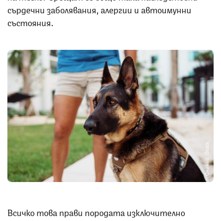
сърдечни заболявания, алергии и автоимунни
състояния.
Снимка: iStock
Всичко това прави породата изключително