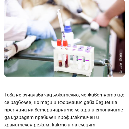
Снимка: iStock
Това не означава задължително, че животното ще
се разболее, но тази информация дава безценна
преднина на ветеринарните лекари и стопаните
да изградят правилен профилактичен и
хранителен режим, както и да следят