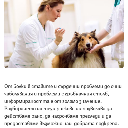
Снимка: iStock
От болки в ставите и сърдечни проблеми до очни
заболявания и проблеми с гръбначния стълб,
информираността е от голямо значение.
Разбирането на тези рискове ни позволява да
действаме рано, да насрочваме прегледи и да
предоставяме възможно най-добрата подкрепа.