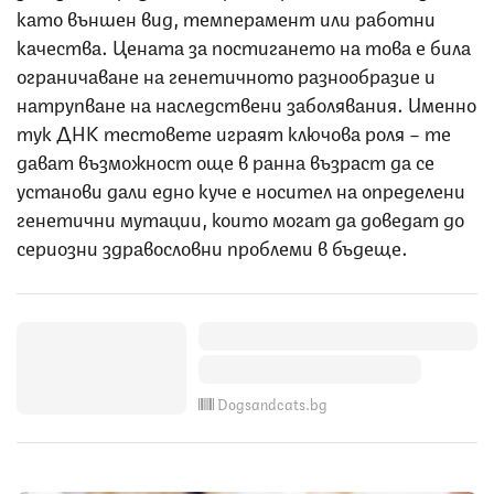
като външен вид, темперамент или работни
качества. Цената за постигането на това е била
ограничаване на генетичното разнообразие и
натрупване на наследствени заболявания. Именно
тук ДНК тестовете играят ключова роля – те
дават възможност още в ранна възраст да се
установи дали едно куче е носител на определени
генетични мутации, които могат да доведат до
сериозни здравословни проблеми в бъдеще.
Dogsandcats.bg