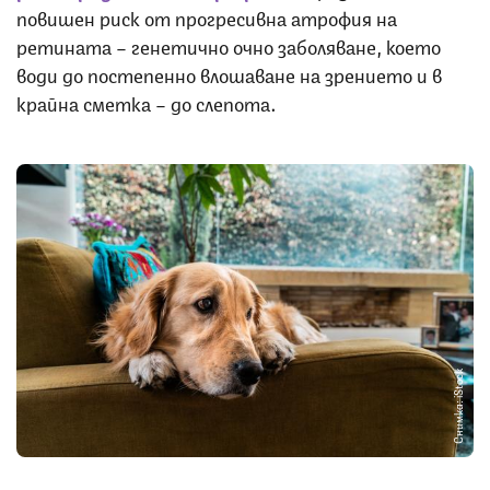
повишен риск от прогресивна атрофия на
ретината – генетично очно заболяване, което
води до постепенно влошаване на зрението и в
крайна сметка – до слепота.
Снимка: iStock