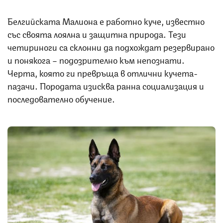
Белгийската Малиона е работно куче, известно
със своята лоялна и защитна природа. Тези
четириноги са склонни да подхождат резервирано
и понякога – подозрително към непознати.
Черта, която ги превръща в отлични кучета-
пазачи. Породата изисква ранна социализация и
последователно обучение.