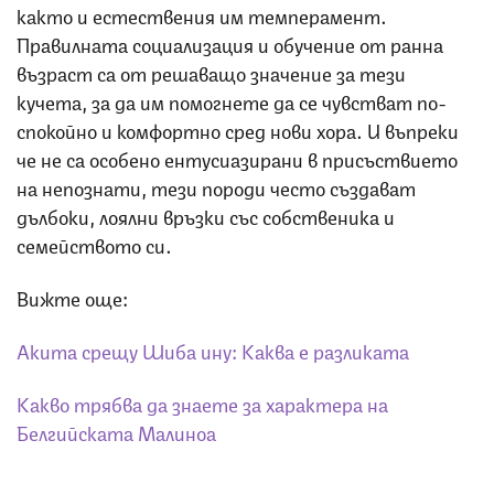
както и естествения им темперамент.
Правилната социализация и обучение от ранна
възраст са от решаващо значение за тези
кучета, за да им помогнете да се чувстват по-
спокойно и комфортно сред нови хора. И въпреки
че не са особено ентусиазирани в присъствието
на непознати, тези породи често създават
дълбоки, лоялни връзки със собственика и
семейството си.
Вижте още:
Акита срещу Шиба ину: Каква е разликата
Какво трябва да знаете за характера на
Белгийската Малиноа