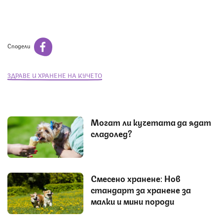
Сподели
ЗДРАВЕ И ХРАНЕНЕ НА КУЧЕТО
Могат ли кучетата да ядат
сладолед?
Смесено хранене: Нов
стандарт за хранене за
малки и мини породи