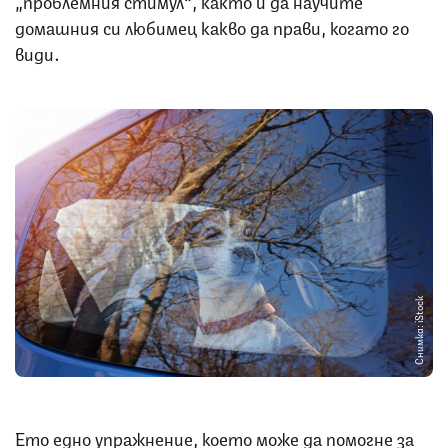
домашния си любимец какво да прави, когато го
види.
Снимка: iStock
Ето едно упражнение, което може да помогне за