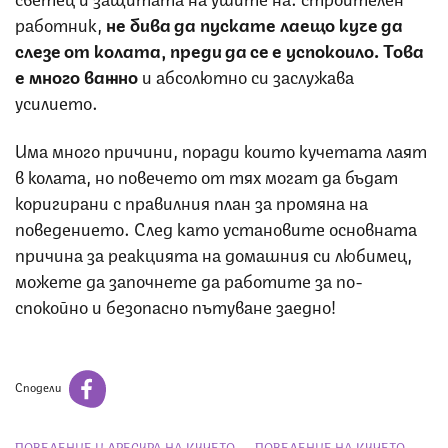
работник,
не бива да пускате лаещо куче да
слезе от колата, преди да се е успокоило. Това
е много важно
и абсолютно си заслужава
усилието.
Има много причини, поради които кучетата лаят
в колата, но повечето от тях могат да бъдат
коригирани с правилния план за промяна на
поведението. След като установите основната
причина за реакцията на домашния си любимец,
можете да започнете да работите за по-
спокойно и безопасно пътуване заедно!
Сподели
ПОВЕДЕНИЕ И ДРЕСУРА НА КУЧЕТО
ПОВЕДЕНИЕ НА КУЧЕТО