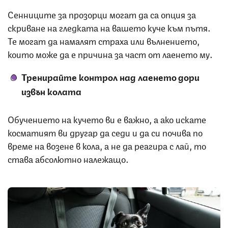
Сенниците за прозорци могат да са опция за
скриване на гледката на вашето куче към пътя.
Те могат да намалят страха или вълнението,
които може да е причина за част от лаенето му.
Тренирайте контрол над лаенето дори
извън колата
Обучението на кучето ви е важно, а ако искате
косматият ви другар да седи и да си почива по
време на возене в кола, а не да реагира с лай, то
става абсолютно належащо.