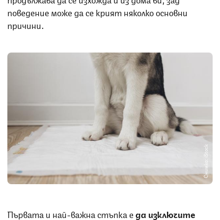
поведение може да се крият няколко основни
причини.
Снимка: iStock
Първата и най-важна стъпка е
да изключите