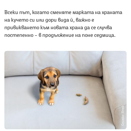
Всеки път, когато сменяте марката на храната
на кучето си или дори вида й, важно е
привикването към новата храна да се случва
постепенно – в продължение на поне седмица.
Снимка: iStock