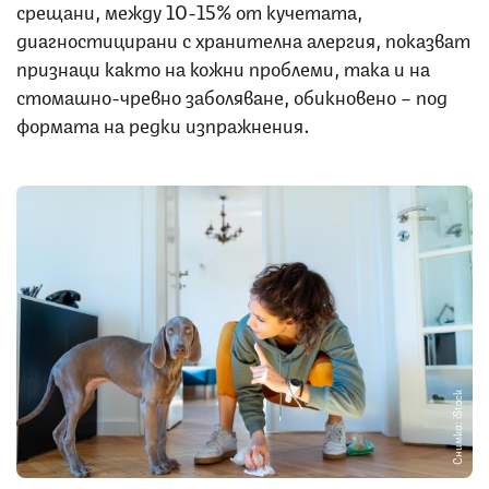
срещани, между 10-15% от кучетата,
диагностицирани с хранителна алергия, показват
признаци както на кожни проблеми, така и на
стомашно-чревно заболяване, обикновено – под
формата на редки изпражнения.
Снимка: iStock