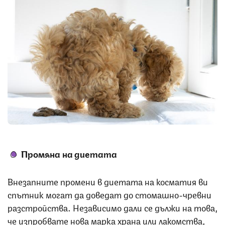
Снимка: iStock
Промяна на диетата
Внезапните промени в диетата на косматия ви
спътник могат да доведат до стомашно-чревни
разстройства. Независимо дали се дължи на това,
че изпробвате нова марка храна или лакомства,