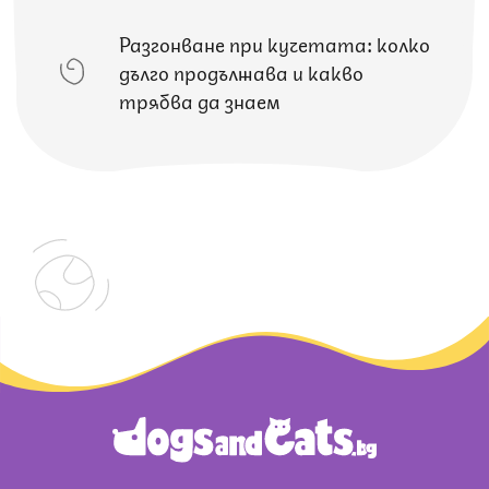
Разгонване при кучетата: колко
дълго продължава и какво
трябва да знаем