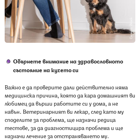
Снимка: iStock
Обърнете внимание на здравословното
състояние на кучето си
Важно е да проверите дали действително няма
медицинска причина, която да кара домашният ви
любимец да върши работите си у дома, а не
навън. Ветеринарният ви лекар, след като му
споделите за проблема, ще назначи редица
тестове, за да диагностицира проблема и ще
назначи лечение за отстраняването му.