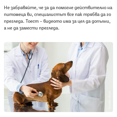
Не забравяйте, че за да помогне действително на
питомеца ви, специалистът все пак трябва да го
прегледа. Тоест – видеото има за цел да допълни,
а не да замести прегледа.
Снимка: iStock