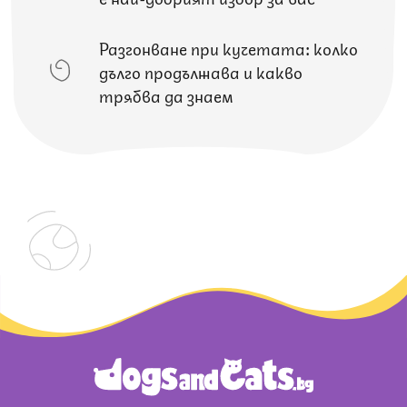
Разгонване при кучетата: колко
дълго продължава и какво
трябва да знаем