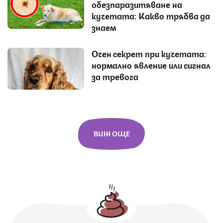
обезпаразитяване на
кучетата: Какво трябва да
знаем
Очен секрет при кучетата:
нормално явление или сигнал
за тревога
ВИЖ ОЩЕ