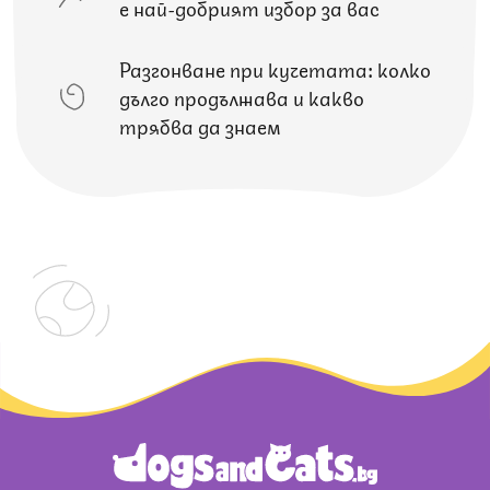
е най-добрият избор за вас
Разгонване при кучетата: колко
дълго продължава и какво
трябва да знаем