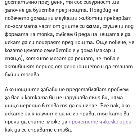
достатъчно през деня, тя със сигурност ще
започне да буйства през нощта. Предвид че
повечето домашни мяукащи животни прекарват
по-голямата част от дните си
сами
, сгушени под
формата на топка, съвсем в реда на нещата е да
искат да си поиграят през нощта. Още повече, че
когато цялото семейство е у дома (макар и
спящо), котките могат да решат, че това е
активният период от денонощието и да станат
буйни тогава.
Ако нощните забави не представляват проблем
за вас и котката ви не нарушава съня ви, няма
нищо нередно в това тя да си играе. Все пак, ако
искате да я научите да не го прави, тъй като ви
пречи да спите, може да
прочетете няколко идеи
как да се справите с това.