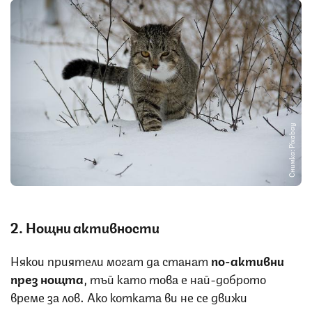
Снимка: Pixabay
2. Нощни активности
Някои приятели могат да станат
по-активни
през нощта
, тъй като това е най-доброто
време за лов. Ако котката ви не се движи