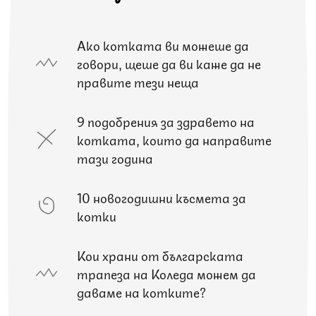
Ако котката ви можеше да
говори, щеше да ви каже да не
правите тези неща
9 подобрения за здравето на
котката, които да направите
тази година
10 новогодишни късмета за
котки
Кои храни от българската
трапеза на Коледа можем да
даваме на котките?