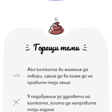
Горещи теми
Ако котката ви можеше да
говори, щеше да ви каже да не
правите тези неща
9 подобрения за здравето на
котката, които да направите
тази година