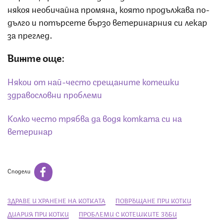
някоя необичайна промяна, която продължава по-
дълго и потърсете бързо ветеринарния си лекар
за преглед.
Вижте още:
Някои от най-често срещаните котешки
здравословни проблеми
Колко често трябва да водя котката си на
ветеринар
Сподели
ЗДРАВЕ И ХРАНЕНЕ НА КОТКАТА
ПОВРЪЩАНЕ ПРИ КОТКИ
ДИАРИЯ ПРИ КОТКИ
ПРОБЛЕМИ С КОТЕШКИТЕ ЗЪБИ