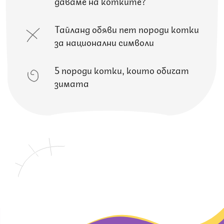
даваме на котките?
Тайланд обяви пет породи котки
за национални символи
5 породи котки, които обичат
зимата