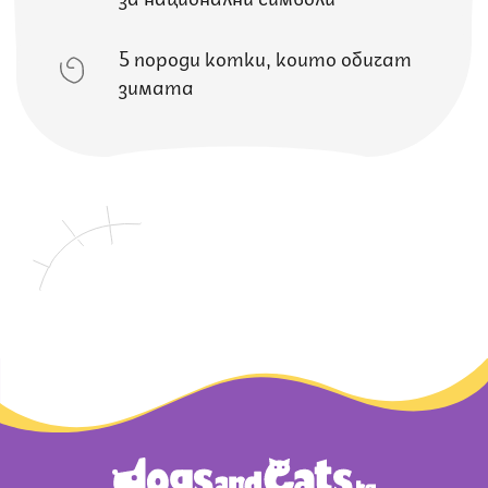
5 породи котки, които обичат
зимата