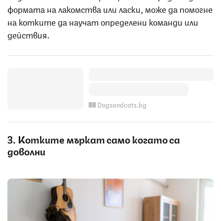
формата на лакомства или ласки, може да помогне
на котките да научат определени команди или
действия.
Dogsandcats.bg
3. Котките мъркат само когато са
доволни