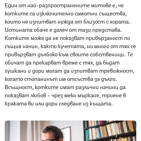
Един от най-разпространените митове е, че
котките са изключително самотни същества,
които не изпитват нужда от близост с хората.
Истината обаче е далеч от тази представа.
Котките може да не показват привързаност по
същия начин, както кучетата, но много от тях се
привързват дълбоко към своите собственици. Те
обичат да прекарват време с тях, да бъдат
гушкани и дори могат да изпитват тревожност,
когато стопанинът им отсъства за дълго.
Всъщност, котките имат различни начини да
показват любов – чрез меко мъркане, триене в
краката ви или дори следване из къщата.