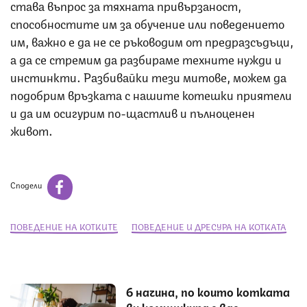
става въпрос за тяхната привързаност,
способностите им за обучение или поведението
им, важно е да не се ръководим от предразсъдъци,
а да се стремим да разбираме техните нужди и
инстинкти. Разбивайки тези митове, можем да
подобрим връзката с нашите котешки приятели
и да им осигурим по-щастлив и пълноценен
живот.
Сподели
ПОВЕДЕНИЕ НА КОТКИТЕ
ПОВЕДЕНИЕ И ДРЕСУРА НА КОТКАТА
6 начина, по които котката
ви комуникира с вас