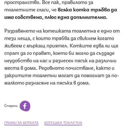
пространство. Все пак, правилото за
тоалетните гласи, че
всяка котка трябва да
има собствена, плюс една допълнителна.
Разравянето на котешката тоалетна е едно от
тези неща, с които трябва да свикнем когато
живеем с мъркащ приятел. Котките едва ли ще
спрат да го правят, което би могло да създаде
неудобство на нас и разнесен пясък на различни
места в дома. Редовното почистване, както и
закритите тоалетни могат да помогнат за по-
малкото разнасяне на пясъка в дома.
Сподели
ГРИЖИ ЗА КОТКАТА
КОТЕШКА ТОАЛЕТНА