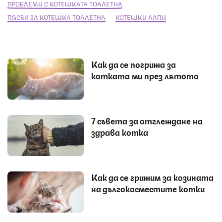
ПРОБЛЕМИ С КОТЕШКАТА ТОАЛЕТНА
ПЯСЪК ЗА КОТЕШКА ТОАЛЕТНА
КОТЕШКИ ЛАПИ
Как да се погрижа за
котката ми през лятото
7 съвета за отглеждане на
здрава котка
Как да се грижим за козината
на дългокосместите котки