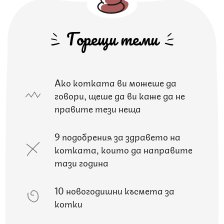
Горещи теми
Ако котката ви можеше да
говори, щеше да ви каже да не
правите тези неща
9 подобрения за здравето на
котката, които да направите
тази година
10 новогодишни късмета за
котки