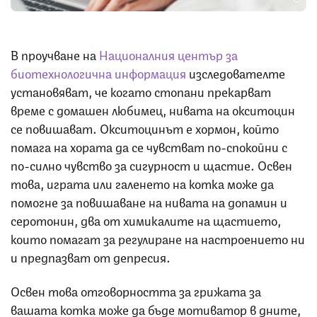
В проучване на
Националния център за
биотехнологична информация
изследователте
установяват, че когато стопани прекарват
време с домашен любимец, нивата на окситоцин
се повишават. Окситоцинът е хормон, който
помага на хората да се чувстват по-спокойни с
по-силно чувство за сигурност и щастие. Освен
това, играта или галенето на котка може да
помогне за повишаване на нивата на допамин и
серотонин, два от химикалите на щастието,
които помагат за регулиране на настроението ни
и предпазват от депресия.
Освен това отговорността за грижата за
вашата котка може да бъде мотиватор в дните,