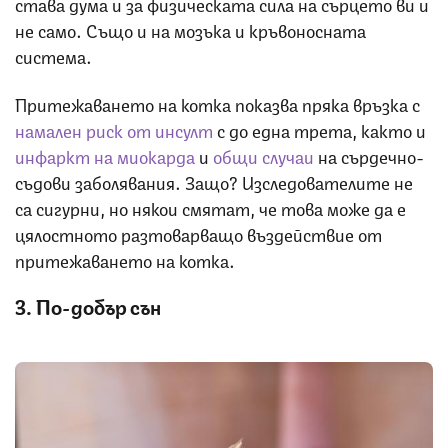
става дума и за физическата сила на сърцето ви и
не само. Също и на мозъка и кръвоносната
система.
Притежаването на котка показва пряка връзка с
намален риск от инсулт
с до една трета, както и
инфаркт на миокарда
и
общи случаи
на сърдечно-
съдови заболявания. Защо? Изследователите не
са сигурни, но някои смятат, че това може да е
цялостното разтоварващо въздействие от
притежаването на котка.
3. По-добър сън