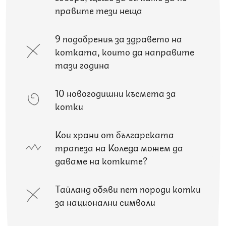
правите тези неща
9 подобрения за здравето на
котката, които да направите
тази година
10 новогодишни късмета за
котки
Кои храни от българската
трапеза на Коледа можем да
даваме на котките?
Тайланд обяви пет породи котки
за национални символи