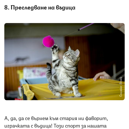
8. Преследване на въдица
Снимка: iStock
А, да, да се върнем към стария ни фаворит,
играчката с въдица! Този спорт за нашата