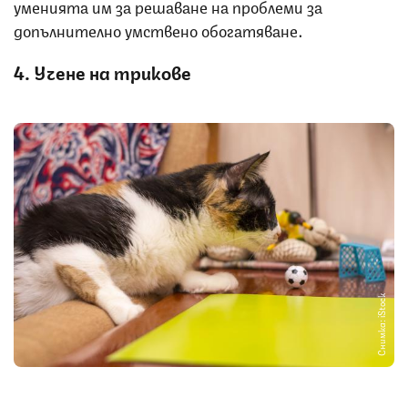
уменията им за решаване на проблеми за
допълнително умствено обогатяване.
4. Учене на трикове
Снимка: iStock