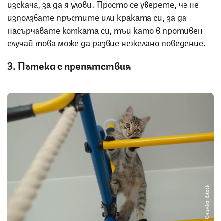
изскача, за да я улови. Просто се уверете, че не
използвате пръстите или краката си, за да
насърчавате котката си, тъй като в противен
случай това може да развие нежелано поведение.
3. Пътека с препятствия
Снимка: iStock