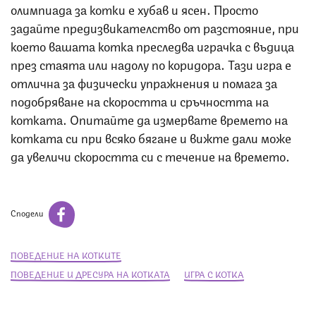
олимпиада за котки е хубав и ясен. Просто
задайте предизвикателство от разстояние, при
което вашата котка преследва играчка с въдица
през стаята или надолу по коридора. Тази игра е
отлична за физически упражнения и помага за
подобряване на скоростта и сръчността на
котката. Опитайте да измервате времето на
котката си при всяко бягане и вижте дали може
да увеличи скоростта си с течение на времето.
Сподели
ПОВЕДЕНИЕ НА КОТКИТЕ
ПОВЕДЕНИЕ И ДРЕСУРА НА КОТКАТА
ИГРА С КОТКА