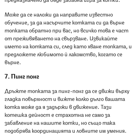
Може да се наложи да направите известно
обучение, за да насърчите котката си да върне
топката обратно при вас, но всичко това е част
от преживяването на свързване. Извикайте
името на котката си, след като хване топката, и
предложете любимото ѝ лакомство, когато се
върне.
7. Пинг понг
Дръжте топката за пинг-понг да се движи върху
гладка повърхност и вижте колко дълго вашата
котка може да я задържи в движение. Тази
котешка дейност е страхотна не само за
забавление на нашите котки, но също така
подобрява координацията и ловните им умения.