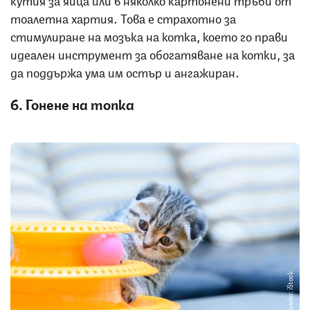
тоалетна хартия. Това е страхотно за
стимулиране на мозъка на котка, което го прави
идеален инструмент за обогатяване на котки, за
да поддържа ума им остър и ангажиран.
6. Гонене на топка
Снимка: iStock