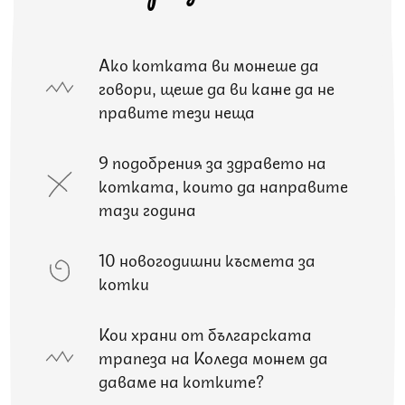
Ако котката ви можеше да
говори, щеше да ви каже да не
правите тези неща
9 подобрения за здравето на
котката, които да направите
тази година
10 новогодишни късмета за
котки
Кои храни от българската
трапеза на Коледа можем да
даваме на котките?